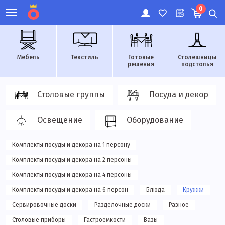
0
Мебель
Текстиль
Готовые
Столешницы
решения
подстолья
Столовые группы
Посуда и декор
Освещение
Оборудование
Комплекты посуды и декора на 1 персону
Комплекты посуды и декора на 2 персоны
Комплекты посуды и декора на 4 персоны
Комплекты посуды и декора на 6 персон
Блюда
Кружки
Сервировочные доски
Разделочные доски
Разное
Столовые приборы
Гастроемкости
Вазы